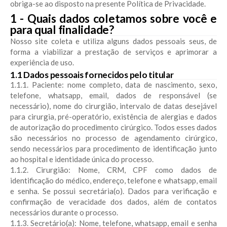
obriga-se ao disposto na presente Política de Privacidade.
1 - Quais dados coletamos sobre você e
para qual finalidade?
Nosso site coleta e utiliza alguns dados pessoais seus, de
forma a viabilizar a prestação de serviços e aprimorar a
experiência de uso.
1.1 Dados pessoais fornecidos pelo titular
1.1.1. Paciente: nome completo, data de nascimento, sexo,
telefone, whatsapp, email, dados de responsável (se
necessário), nome do cirurgião, intervalo de datas desejável
para cirurgia, pré-operatório, existência de alergias e dados
de autorização do procedimento cirúrgico. Todos esses dados
são necessários no processo de agendamento cirúrgico,
sendo necessários para procedimento de identificação junto
ao hospital e identidade única do processo.
1.1.2. Cirurgião: Nome, CRM, CPF como dados de
identificação do médico, endereço, telefone e whatsapp, email
e senha. Se possui secretária(o). Dados para verificação e
confirmação de veracidade dos dados, além de contatos
necessários durante o processo.
1.1.3. Secretário(a): Nome, telefone, whatsapp, email e senha