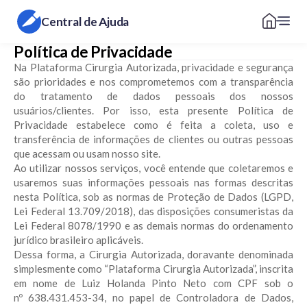
Central de Ajuda
Política de Privacidade
Na Plataforma Cirurgia Autorizada, privacidade e segurança
são prioridades e nos comprometemos com a transparência
do tratamento de dados pessoais dos nossos
usuários/clientes. Por isso, esta presente Política de
Privacidade estabelece como é feita a coleta, uso e
transferência de informações de clientes ou outras pessoas
que acessam ou usam nosso site.
Ao utilizar nossos serviços, você entende que coletaremos e
usaremos suas informações pessoais nas formas descritas
nesta Política, sob as normas de Proteção de Dados (LGPD,
Lei Federal 13.709/2018), das disposições consumeristas da
Lei Federal 8078/1990 e as demais normas do ordenamento
jurídico brasileiro aplicáveis.
Dessa forma, a Cirurgia Autorizada, doravante denominada
simplesmente como “Plataforma Cirurgia Autorizada”, inscrita
em nome de Luiz Holanda Pinto Neto com CPF sob o
nº 638.431.453-34, no papel de Controladora de Dados,